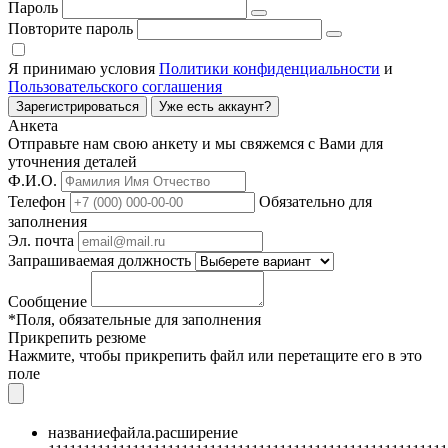
Пароль
Повторите пароль
Я принимаю условия
Политики конфиденциальности
и
Пользовательского соглашения
Зарегистрироваться
Уже есть аккаунт?
Анкета
Отправьте нам свою анкету и мы свяжемся с Вами для
уточнения деталей
Ф.И.О.
Телефон
Обязательно для
заполнения
Эл. почта
Запрашиваемая должность
Сообщение
*Поля, обязательные для заполнения
Прикрепить резюме
Нажмите, чтобы прикрепить файл или перетащите его в это
поле
названиефайла.расширение