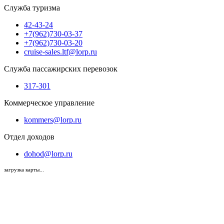
Служба туризма
42-43-24
+7(962)730-03-37
+7(962)730-03-20
cruise-sales.ltf@lorp.ru
Служба пассажирских перевозок
317-301
Коммерческое управление
kommers@lorp.ru
Отдел доходов
dohod@lorp.ru
загрузка карты...