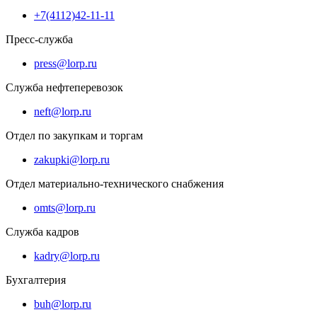
+7(4112)42-11-11
Пресс-служба
press@lorp.ru
Служба нефтеперевозок
neft@lorp.ru
Отдел по закупкам и торгам
zakupki@lorp.ru
Отдел материально-технического снабжения
omts@lorp.ru
Служба кадров
kadry@lorp.ru
Бухгалтерия
buh@lorp.ru