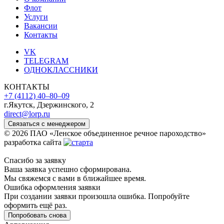
Флот
Услуги
Вакансии
Контакты
VK
TELEGRAM
ОДНОКЛАССНИКИ
КОНТАКТЫ
+7 (4112) 40‒80‒09
г.Якутск, Дзержинского, 2
direct@lorp.ru
Связаться с менеджером
© 2026 ПАО «Ленское объединенное речное пароходство»
разработка сайта
Спасибо за заявку
Ваша заявка успешно сформирована.
Мы свяжемся с вами в ближайшее время.
Ошибка оформления заявки
При создании заявки произошла ошибка. Попробуйте
оформить ещё раз.
Попробовать снова