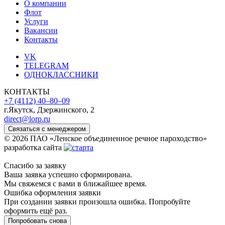
О компании
Флот
Услуги
Вакансии
Контакты
VK
TELEGRAM
ОДНОКЛАССНИКИ
КОНТАКТЫ
+7 (4112) 40‒80‒09
г.Якутск, Дзержинского, 2
direct@lorp.ru
Связаться с менеджером
© 2026 ПАО «Ленское объединенное речное пароходство»
разработка сайта
Спасибо за заявку
Ваша заявка успешно сформирована.
Мы свяжемся с вами в ближайшее время.
Ошибка оформления заявки
При создании заявки произошла ошибка. Попробуйте
оформить ещё раз.
Попробовать снова