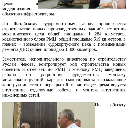
цехов и
модернизация
объектов инфраструктуры.
По Жатайскому судоремонтному заводу продолжается
строительство новых производственных зданий: ремонтно-
механического цеха общей площадью 1 284 кв.метров,
хозяйственного блока РМЦ общей площадью 519 кв.метров, в
планах – возведение судокорпусного цеха с помещениями
ремонта ДВС общей площадью 1 306 кв.метров.
Заместитель исполнительного директора по строительству
Руслан Чекоев, контролирует ход строительства новых
объектов и отмечает, по РМЦ и хозблоку РМЦ завершены
работы по устройству фундаментов, монтажу
металлоконструкций каркаса, смонтированы ограждающие
конструкции стен и перекрытий, в настоящее время ведутся
внутренние отделочные работы и монтаж внутренних
инженерных сетей.
По объекту