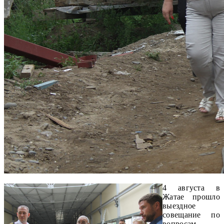
4 августа в
Жатае прошло
выездное
совещание по
вопросам