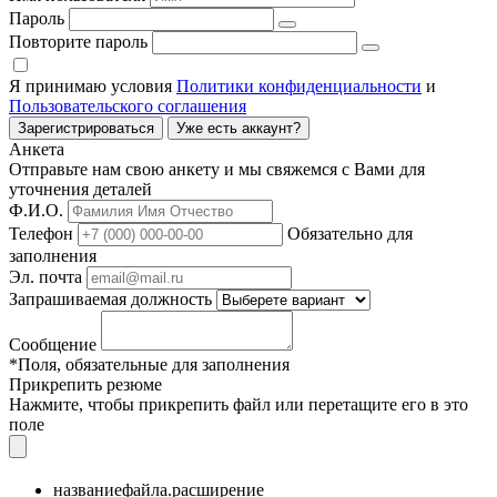
Пароль
Повторите пароль
Я принимаю условия
Политики конфиденциальности
и
Пользовательского соглашения
Зарегистрироваться
Уже есть аккаунт?
Анкета
Отправьте нам свою анкету и мы свяжемся с Вами для
уточнения деталей
Ф.И.О.
Телефон
Обязательно для
заполнения
Эл. почта
Запрашиваемая должность
Сообщение
*Поля, обязательные для заполнения
Прикрепить резюме
Нажмите, чтобы прикрепить файл или перетащите его в это
поле
названиефайла.расширение