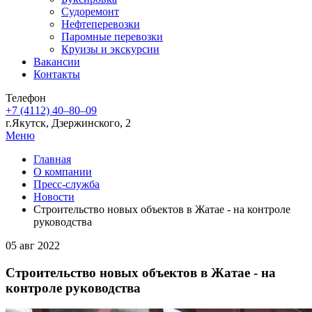
Судоремонт
Нефтеперевозки
Паромные перевозки
Круизы и экскурсии
Вакансии
Контакты
Телефон
+7 (4112) 40‒80‒09
г.Якутск, Дзержинского, 2
Меню
Главная
О компании
Пресс-служба
Новости
Строительство новых объектов в Жатае - на контроле
руководства
05 авг 2022
Строительство новых объектов в Жатае - на
контроле руководства