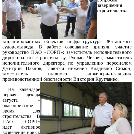
завершения
строительства
запланированных объектов инфраструктуры Жатайского
судоремзавода. В работе совещание приняли участие
руководство ПАО «ЛОРП»: заместитель исполнительного
директора по строительству Руслан Чекоев, заместитель
исполнительного директора по управлению персоналом
Дмитрий Павлов, главный инженер Владимир Симон,
заместитель главного инженера-начальник
производственной безопасности Виктория Круглянко.
На календаре
первая декада
августа –
благоприятное
время для
строительства. В
ПАО «ЛОРП»
идёт активное
возведение новых