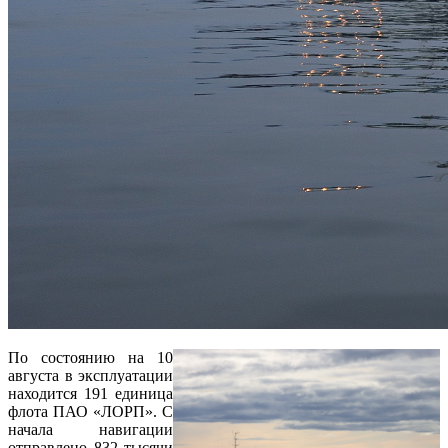
По состоянию на 10
августа в эксплуатации
находится 191 единица
флота ПАО «ЛОРП». С
начала навигации
отправлено 832 тысячи