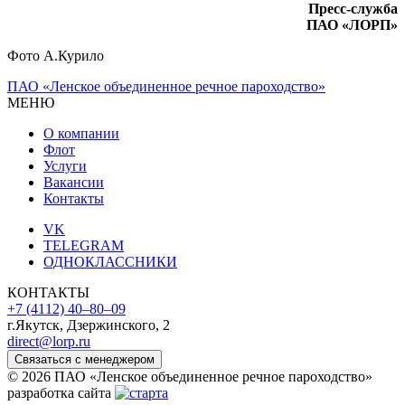
Пресс-служба
ПАО «ЛОРП»
Фото А.Курило
ПАО «Ленское объединенное речное пароходство»
МЕНЮ
О компании
Флот
Услуги
Вакансии
Контакты
VK
TELEGRAM
ОДНОКЛАССНИКИ
КОНТАКТЫ
+7 (4112) 40‒80‒09
г.Якутск, Дзержинского, 2
direct@lorp.ru
Связаться с менеджером
© 2026 ПАО «Ленское объединенное речное пароходство»
разработка сайта