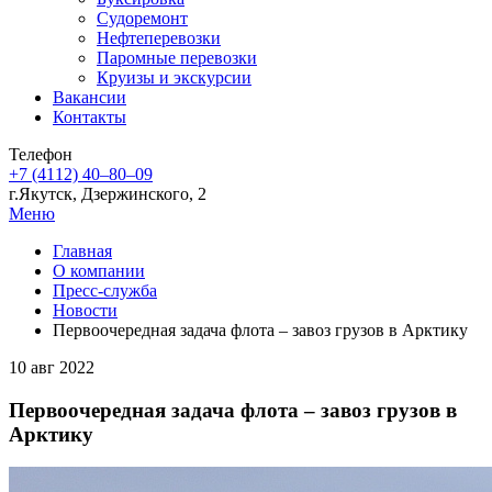
Судоремонт
Нефтеперевозки
Паромные перевозки
Круизы и экскурсии
Вакансии
Контакты
Телефон
+7 (4112) 40‒80‒09
г.Якутск, Дзержинского, 2
Меню
Главная
О компании
Пресс-служба
Новости
Первоочередная задача флота – завоз грузов в Арктику
10 авг 2022
Первоочередная задача флота – завоз грузов в
Арктику