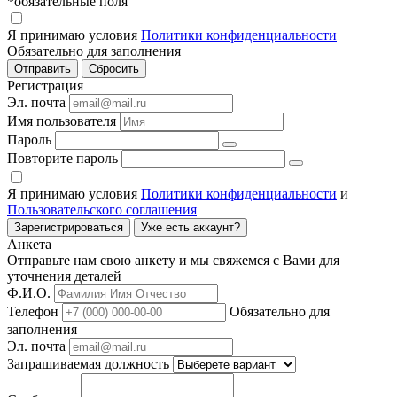
*обязательные поля
Я принимаю условия
Политики конфиденциальности
Обязательно для заполнения
Регистрация
Эл. почта
Имя пользователя
Пароль
Повторите пароль
Я принимаю условия
Политики конфиденциальности
и
Пользовательского соглашения
Зарегистрироваться
Уже есть аккаунт?
Анкета
Отправьте нам свою анкету и мы свяжемся с Вами для
уточнения деталей
Ф.И.О.
Телефон
Обязательно для
заполнения
Эл. почта
Запрашиваемая должность