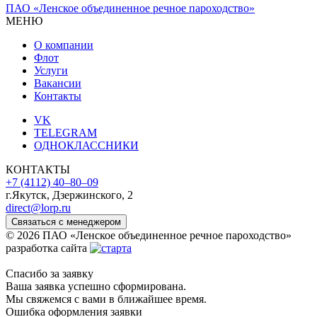
ПАО «Ленское объединенное речное пароходство»
МЕНЮ
О компании
Флот
Услуги
Вакансии
Контакты
VK
TELEGRAM
ОДНОКЛАССНИКИ
КОНТАКТЫ
+7 (4112) 40‒80‒09
г.Якутск, Дзержинского, 2
direct@lorp.ru
Связаться с менеджером
© 2026 ПАО «Ленское объединенное речное пароходство»
разработка сайта
Спасибо за заявку
Ваша заявка успешно сформирована.
Мы свяжемся с вами в ближайшее время.
Ошибка оформления заявки