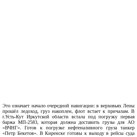
Это означает начало очередной навигации: в верховьях Лены
прошёл ледоход, груз накоплен, флот встает к причалам. В
г.Усть-Кут Иркутской области встала под погрузку первая
баржа МП-2583, которая должна доставить грузы для АО
«ВЧНГ». Готов к погрузке нефтеналивного груза танкер
«Петр Бекетов». В Киренске готовы к выходу в рейсы суда