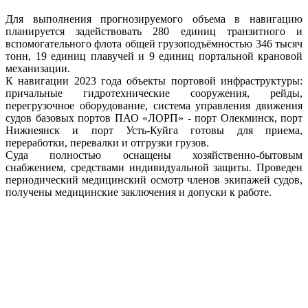
Для выполнения прогнозируемого объема в навигацию
планируется задействовать 280 единиц транзитного и
вспомогательного флота общей грузоподъёмностью 346 тысяч
тонн, 19 единиц плавучей и 9 единиц портальной крановой
механизации.
К навигации 2023 года объекты портовой инфраструктуры:
причальные гидротехнические сооружения, рейды,
перегрузочное оборудование, система управления движения
судов базовых портов ПАО «ЛОРП» - порт Олекминск, порт
Нижнеянск и порт Усть-Куйга готовы для приема,
переработки, перевалки и отгрузки грузов.
Суда полностью оснащены хозяйственно-бытовым
снабжением, средствами индивидуальной защиты. Проведен
периодический медицинский осмотр членов экипажей судов,
получены медицинские заключения и допуски к работе.