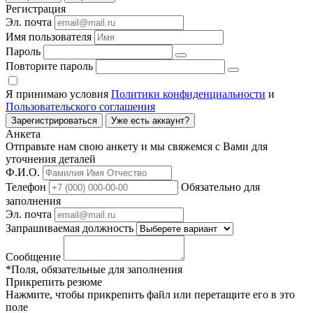
Регистрация
Эл. почта
Имя пользователя
Пароль
Повторите пароль
Я принимаю условия
Политики конфиденциальности
и
Пользовательского соглашения
Зарегистрироваться
Уже есть аккаунт?
Анкета
Отправьте нам свою анкету и мы свяжемся с Вами для
уточнения деталей
Ф.И.О.
Телефон
Обязательно для
заполнения
Эл. почта
Запрашиваемая должность
Сообщение
*Поля, обязательные для заполнения
Прикрепить резюме
Нажмите, чтобы прикрепить файл или перетащите его в это
поле