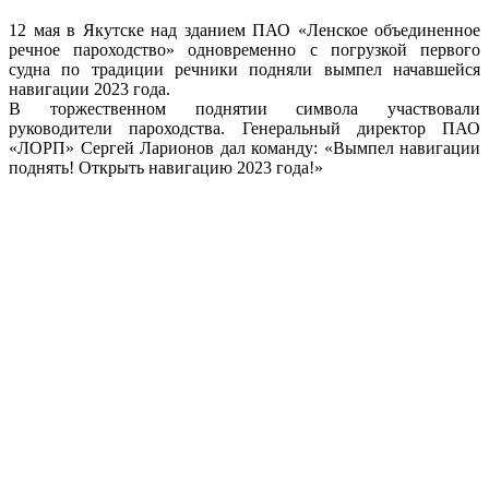
12 мая в Якутске над зданием ПАО «Ленское объединенное
речное пароходство» одновременно с погрузкой первого
судна по традиции речники подняли вымпел начавшейся
навигации 2023 года.
В торжественном поднятии символа участвовали
руководители пароходства. Генеральный директор ПАО
«ЛОРП» Сергей Ларионов дал команду: «Вымпел навигации
поднять! Открыть навигацию 2023 года!»