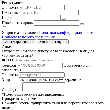
Регистрация
Эл. почта
Имя пользователя
Пароль
Повторите пароль
Я принимаю условия
Политики конфиденциальности
и
Пользовательского соглашения
Зарегистрироваться
Уже есть аккаунт?
Анкета
Отправьте нам свою анкету и мы свяжемся с Вами для
уточнения деталей
Ф.И.О.
Телефон
Обязательно для
заполнения
Эл. почта
Запрашиваемая должность
Сообщение
*Поля, обязательные для заполнения
Прикрепить резюме
Нажмите, чтобы прикрепить файл или перетащите его в это
поле