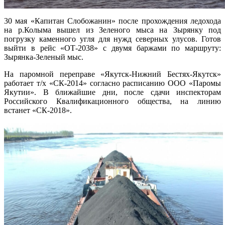
30 мая «Капитан Слобожанин» после прохождения ледохода
на р.Колыма вышел из Зеленого мыса на Зырянку под
погрузку каменного угля для нужд северных улусов. Готов
выйти в рейс «ОТ-2038» с двумя баржами по маршруту:
Зырянка-Зеленый мыс.
На паромной переправе «Якутск-Нижний Бестях-Якутск»
работает т/х «СК-2014» согласно расписанию ООО «Паромы
Якутии». В ближайшие дни, после сдачи инспекторам
Российского Квалификационного общества, на линию
встанет «СК-2018».