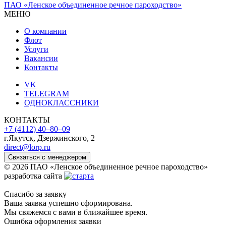
ПАО «Ленское объединенное речное пароходство»
МЕНЮ
О компании
Флот
Услуги
Вакансии
Контакты
VK
TELEGRAM
ОДНОКЛАССНИКИ
КОНТАКТЫ
+7 (4112) 40‒80‒09
г.Якутск, Дзержинского, 2
direct@lorp.ru
Связаться с менеджером
© 2026 ПАО «Ленское объединенное речное пароходство»
разработка сайта
Спасибо за заявку
Ваша заявка успешно сформирована.
Мы свяжемся с вами в ближайшее время.
Ошибка оформления заявки