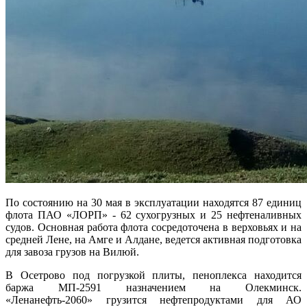
По состоянию на 30 мая в эксплуатации находятся 87 единиц
флота ПАО «ЛОРП» - 62 сухогрузных и 25 нефтеналивных
судов. Основная работа флота сосредоточена в верховьях и на
средней Лене, на Амге и Алдане, ведется активная подготовка
для завоза грузов на Вилюй.
В Осетрово под погрузкой плиты, пеноплекса находится
баржа МП-2591 назначением на Олекминск.
«Ленанефть-2060» грузится нефтепродуктами для АО