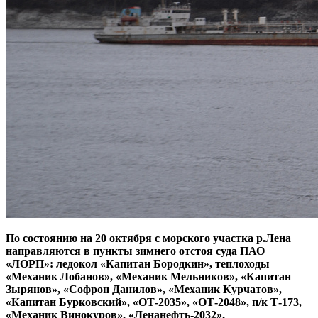
По состоянию на 20 октября с морского участка р.Лена
направляются в пункты зимнего отстоя суда ПАО
«ЛОРП»: ледокол «Капитан Бородкин», теплоходы
«Механик Лобанов», «Механик Мельников», «Капитан
Зырянов», «Софрон Данилов», «Механик Курчатов»,
«Капитан Бурковский», «ОТ-2035», «ОТ-2048», п/к Т-173,
«Механик Винокуров», «Ленанефть-2032»,