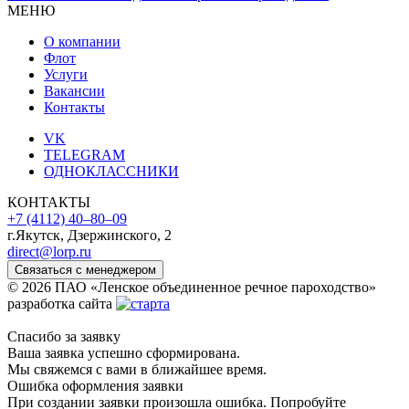
МЕНЮ
О компании
Флот
Услуги
Вакансии
Контакты
VK
TELEGRAM
ОДНОКЛАССНИКИ
КОНТАКТЫ
+7 (4112) 40‒80‒09
г.Якутск, Дзержинского, 2
direct@lorp.ru
Связаться с менеджером
© 2026 ПАО «Ленское объединенное речное пароходство»
разработка сайта
Спасибо за заявку
Ваша заявка успешно сформирована.
Мы свяжемся с вами в ближайшее время.
Ошибка оформления заявки
При создании заявки произошла ошибка. Попробуйте