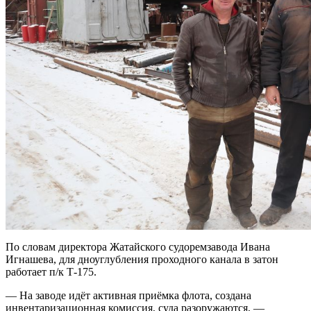
По словам директора Жатайского судоремзавода Ивана
Игнашева, для дноуглубления проходного канала в затон
работает п/к Т-175.
— На заводе идёт активная приёмка флота, создана
инвентаризационная комиссия, суда разоружаются, —