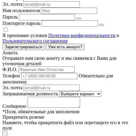
Эл. почта
Имя пользователя
Пароль
Повторите пароль
Я принимаю условия
Политики конфиденциальности
и
Пользовательского соглашения
Зарегистрироваться
Уже есть аккаунт?
Анкета
Отправьте нам свою анкету и мы свяжемся с Вами для
уточнения деталей
Ф.И.О.
Телефон
Обязательно для
заполнения
Эл. почта
Запрашиваемая должность
Сообщение
*Поля, обязательные для заполнения
Прикрепить резюме
Нажмите, чтобы прикрепить файл или перетащите его в это
поле