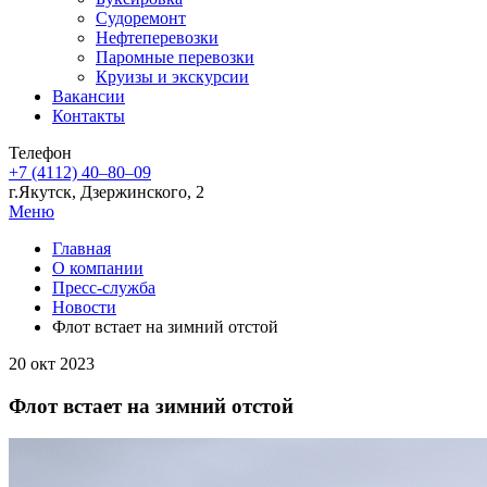
Судоремонт
Нефтеперевозки
Паромные перевозки
Круизы и экскурсии
Вакансии
Контакты
Телефон
+7 (4112) 40‒80‒09
г.Якутск, Дзержинского, 2
Меню
Главная
О компании
Пресс-служба
Новости
Флот встает на зимний отстой
20 окт 2023
Флот встает на зимний отстой