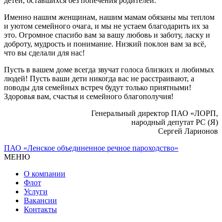
детей, оставшихся без попечения родителей.
Именно нашим женщинам, нашим мамам обязаны мы теплом
и уютом семейного очага, и мы не устаем благодарить их за
это. Огромное спасибо вам за вашу любовь и заботу, ласку и
доброту, мудрость и понимание. Низкий поклон вам за всё,
что вы сделали для нас!
Пусть в вашем доме всегда звучат голоса близких и любимых
людей! Пусть ваши дети никогда вас не расстраивают, а
поводы для семейных встреч будут только приятными!
Здоровья вам, счастья и семейного благополучия!
Генеральный директор ПАО «ЛОРП,
народный депутат РС (Я)
Сергей Ларионов
ПАО «Ленское объединенное речное пароходство»
МЕНЮ
О компании
Флот
Услуги
Вакансии
Контакты