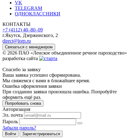
VK
TELEGRAM
ОДНОКЛАССНИКИ
КОНТАКТЫ
+7 (4112) 40‒80‒09
г.Якутск, Дзержинского, 2
direct@lorp.ru
Связаться с менеджером
© 2026 ПАО «Ленское объединенное речное пароходство»
разработка сайта
Спасибо за заявку
Ваша заявка успешно сформирована.
Мы свяжемся с вами в ближайшее время.
Ошибка оформления заявки
При создании заявки произошла ошибка. Попробуйте
оформить ещё раз.
Попробовать снова
Авторизация
Эл. почта
Пароль
Забыли пароль?
Войти
Зарегистрироваться