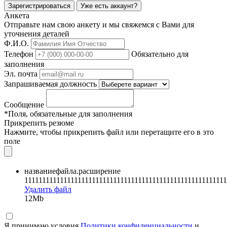
Зарегистрироваться
Уже есть аккаунт?
Анкета
Отправьте нам свою анкету и мы свяжемся с Вами для
уточнения деталей
Ф.И.О.
Телефон
Обязательно для
заполнения
Эл. почта
Запрашиваемая должность
Сообщение
*Поля, обязательные для заполнения
Прикрепить резюме
Нажмите, чтобы прикрепить файл или перетащите его в это
поле
названиефайла.расширение
111111111111111111111111111111111111111111111111111111111
Удалить файл
12Mb
Я принимаю условия
Политики конфиденциальности
и