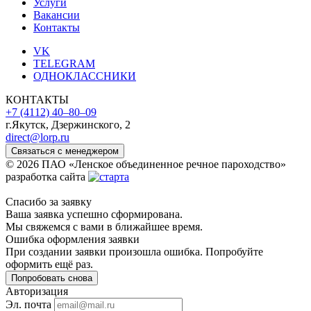
Услуги
Вакансии
Контакты
VK
TELEGRAM
ОДНОКЛАССНИКИ
КОНТАКТЫ
+7 (4112) 40‒80‒09
г.Якутск, Дзержинского, 2
direct@lorp.ru
Связаться с менеджером
© 2026 ПАО «Ленское объединенное речное пароходство»
разработка сайта
Спасибо за заявку
Ваша заявка успешно сформирована.
Мы свяжемся с вами в ближайшее время.
Ошибка оформления заявки
При создании заявки произошла ошибка. Попробуйте
оформить ещё раз.
Попробовать снова
Авторизация
Эл. почта