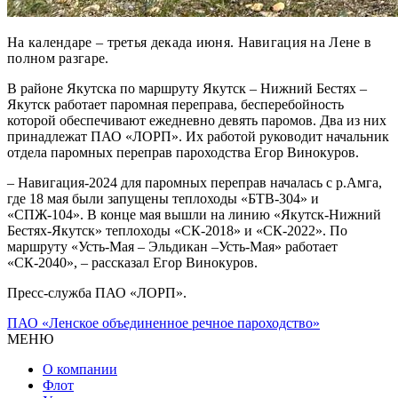
На календаре – третья декада июня. Навигация на Лене в
полном разгаре.
В районе Якутска по маршруту Якутск – Нижний Бестях –
Якутск работает паромная переправа, бесперебойность
которой обеспечивают ежедневно девять паромов. Два из них
принадлежат ПАО «ЛОРП». Их работой руководит начальник
отдела паромных переправ пароходства Егор Винокуров.
– Навигация-2024 для паромных переправ началась с р.Амга,
где 18 мая были запущены теплоходы «БТВ-304» и
«СПЖ-104». В конце мая вышли на линию «Якутск-Нижний
Бестях-Якутск» теплоходы «СК-2018» и «СК-2022». По
маршруту «Усть-Мая – Эльдикан –Усть-Мая» работает
«СК-2040», – рассказал Егор Винокуров.
Пресс-служба ПАО «ЛОРП».
ПАО «Ленское объединенное речное пароходство»
МЕНЮ
О компании
Флот