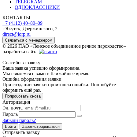
TELEGRAM
ОДНОКЛАССНИКИ
КОНТАКТЫ
+7 (4112) 40‒80‒09
г.Якутск, Дзержинского, 2
direct@lorp.ru
Связаться с менеджером
© 2026 ПАО «Ленское объединенное речное пароходство»
разработка сайта
Спасибо за заявку
Ваша заявка успешно сформирована.
Мы свяжемся с вами в ближайшее время.
Ошибка оформления заявки
При создании заявки произошла ошибка. Попробуйте
оформить ещё раз.
Попробовать снова
Авторизация
Эл. почта
Пароль
Забыли пароль?
Войти
Зарегистрироваться
Отправить заявку