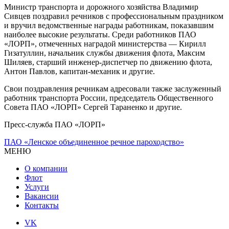
Министр транспорта и дорожного хозяйства Владимир
Сивцев поздравил речников с профессиональным праздником
и вручил ведомственные награды работникам, показавшим
наиболее высокие результаты. Среди работников ПАО
«ЛОРП», отмеченных наградой министерства — Кирилл
Гизатуллин, начальник службы движения флота, Максим
Шиляев, старший инженер-диспетчер по движению флота,
Антон Павлов, капитан-механик и другие.
Свои поздравления речникам адресовали также заслуженный
работник транспорта России, председатель Общественного
Совета ПАО «ЛОРП» Сергей Тараненко и другие.
Пресс-служба ПАО «ЛОРП»
ПАО «Ленское объединенное речное пароходство»
МЕНЮ
О компании
Флот
Услуги
Вакансии
Контакты
VK