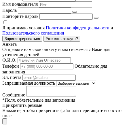
Имя пользователя
Пароль
Повторите пароль
Я принимаю условия
Политики конфиденциальности
и
Пользовательского соглашения
Зарегистрироваться
Уже есть аккаунт?
Анкета
Отправьте нам свою анкету и мы свяжемся с Вами для
уточнения деталей
Ф.И.О.
Телефон
Обязательно для
заполнения
Эл. почта
Запрашиваемая должность
Сообщение
*Поля, обязательные для заполнения
Прикрепить резюме
Нажмите, чтобы прикрепить файл или перетащите его в это
поле