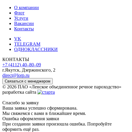
О компании
Флот
Услуги
Вакансии
Контакты
VK
TELEGRAM
ОДНОКЛАССНИКИ
КОНТАКТЫ
+7 (4112) 40‒80‒09
г.Якутск, Дзержинского, 2
direct@lorp.ru
Связаться с менеджером
© 2026 ПАО «Ленское объединенное речное пароходство»
разработка сайта
Спасибо за заявку
Ваша заявка успешно сформирована.
Мы свяжемся с вами в ближайшее время.
Ошибка оформления заявки
При создании заявки произошла ошибка. Попробуйте
оформить ещё раз.