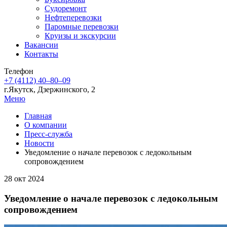
Судоремонт
Нефтеперевозки
Паромные перевозки
Круизы и экскурсии
Вакансии
Контакты
Телефон
+7 (4112) 40‒80‒09
г.Якутск, Дзержинского, 2
Меню
Главная
О компании
Пресс-служба
Новости
Уведомление о начале перевозок с ледокольным
сопровождением
28 окт 2024
Уведомление о начале перевозок с ледокольным
сопровождением