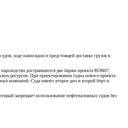
судов, ходе навигации и предстоящей доставке грузов в
 пароходства достраиваются две баржи проекта ROB07,
еских ресурсов. При проектировании судна нового проекта
х компаний. Суда имеют второе дно и второй борт и
который запрещает использование нефтеналивных судов без