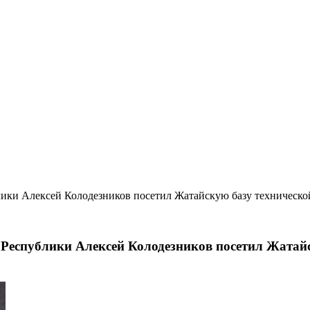
блики Алексей Колодезников посетил Жатайскую базу техничес
 Республики Алексей Колодезников посетил Жатай