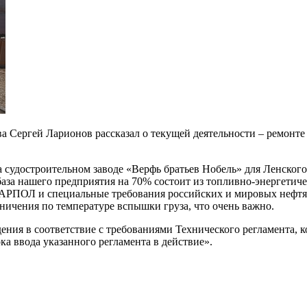
 Сергей Ларионов рассказал о текущей деятельности – ремонте 
судостроительном заводе «Верфь братьев Нобель» для Ленского
 база нашего предприятия на 70% состоит из топливно-энергетич
ПОЛ и специальные требования российских и мировых нефтяны
ничения по температуре вспышки груза, что очень важно.
ния в соответствие с требованиями Технического регламента, 
ка ввода указанного регламента в действие».