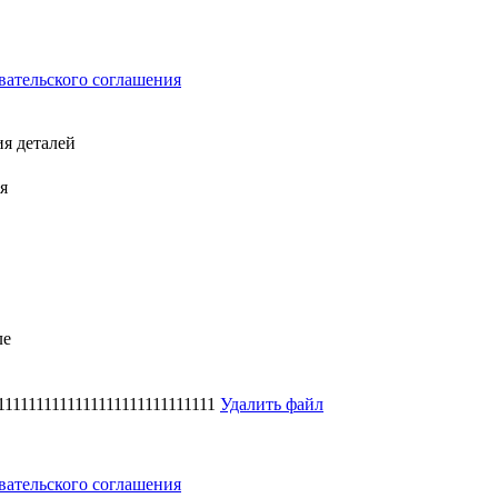
вательского соглашения
ия деталей
я
ле
111111111111111111111111111
Удалить файл
вательского соглашения