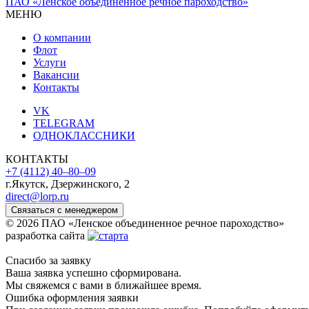
ПАО «Ленское объединенное речное пароходство»
МЕНЮ
О компании
Флот
Услуги
Вакансии
Контакты
VK
TELEGRAM
ОДНОКЛАССНИКИ
КОНТАКТЫ
+7 (4112) 40‒80‒09
г.Якутск, Дзержинского, 2
direct@lorp.ru
Связаться с менеджером
© 2026 ПАО «Ленское объединенное речное пароходство»
разработка сайта
Спасибо за заявку
Ваша заявка успешно сформирована.
Мы свяжемся с вами в ближайшее время.
Ошибка оформления заявки