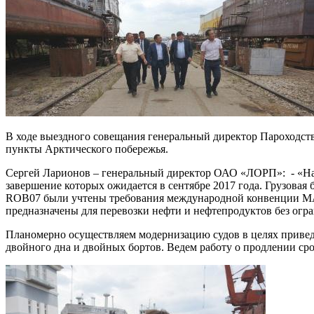
В ходе выездного совещания генеральный директор Пароходства
пункты Арктического побережья.
Сергей Ларионов – генеральный директор ОАО «ЛОРП»: - «На 
завершение которых ожидается в сентябре 2017 года. Грузовая
ROB07 были учтены требования международной конвенции МАР
предназначены для перевозки нефти и нефтепродуктов без огра
Планомерно осуществляем модернизацию судов в целях приведе
двойного дна и двойных бортов. Ведем работу о продлении сро