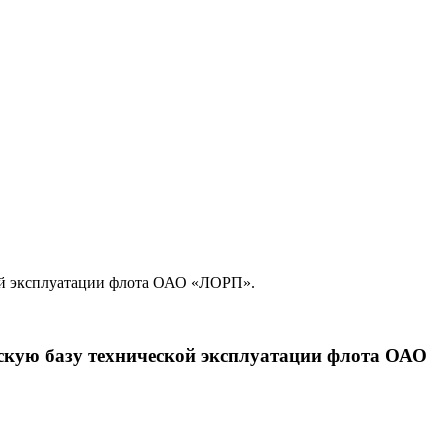
кой эксплуатации флота ОАО «ЛОРП».
скую базу технической эксплуатации флота ОАО