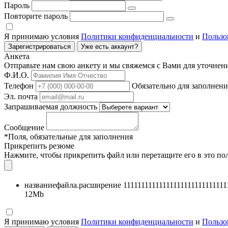
Пароль
Повторите пароль
Я принимаю условия
Политики конфиденциальности
и
Пользо
Зарегистрироваться
Уже есть аккаунт?
Анкета
Отправьте нам свою анкету и мы свяжемся с Вами для уточнен
Ф.И.О.
Телефон
Обязательно для заполнени
Эл. почта
Запрашиваемая должность
Сообщение
*Поля, обязательные для заполнения
Прикрепить резюме
Нажмите, чтобы прикрепить файл или перетащите его в это по
названиефайла.расширение 111111111111111111111111111111
12Mb
Я принимаю условия
Политики конфиденциальности
и
Пользо