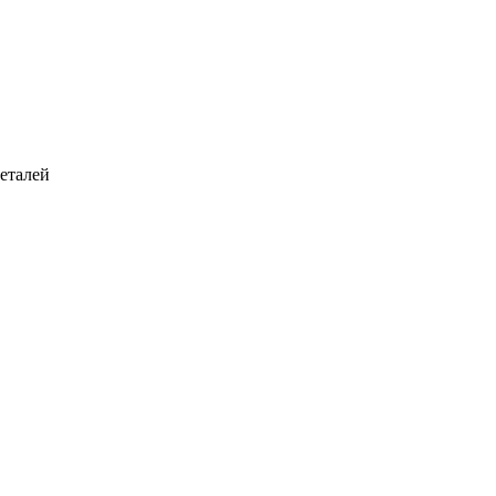
еталей