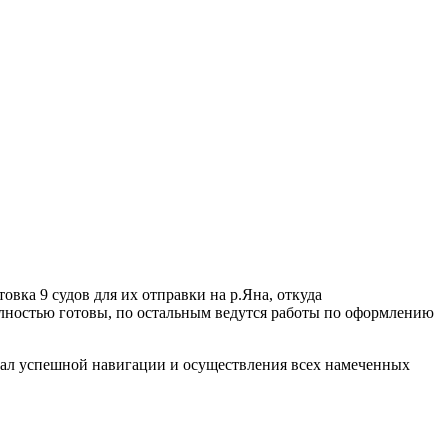
ка 9 судов для их отправки на р.Яна, откуда
олностью готовы, по остальным ведутся работы по оформлению
лал успешной навигации и осуществления всех намеченных