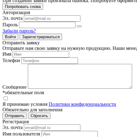
При создании заявки произошла ошибка. Попробуйте оформить
Попробовать снова
Авторизация
Эл. почта
Пароль
Забыли пароль?
Войти
Зарегистрироваться
Отправить заявку
Отправьте нам свою заявку на нужную продукцию. Наши менед
Имя
Телефон
Сообщение
*обязательные поля
Я принимаю условия
Политики конфиденциальности
Обязательно для заполнения
Регистрация
Эл. почта
Имя пользователя