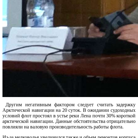
Другим негативным фактором следует считать задержку
Арктической навигации на 20 суток. В ожидании судоходных
условий флот простоял в устье реки Лена почти 30% короткой
арктической навигации. Данные обстоятельства отрицательно
повлияли на валовую производительность работы флота.
Из-за мелководья увеличился также и объем ремонтов корпуса