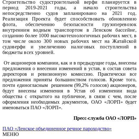
Строительство судостроительной верфи планируется в
период 2019-2021 годы, а начало строительства
непосредственно судов запланировано на 2021 год.
Реализация Проекта будет способствовать обновлению
флота, обеспечению безопасности грузоперевозок
внутренним водным транспортом в Ленском бассейне,
созданию более 1000 высокотехнологичных рабочих мест, в
том числе около 300 новых рабочих мест на Жатайской
судоверфи и увеличению налоговых поступлений в
бюджеты всех уровней.
От акционеров компании, как и в предыдущие годы, внесены
предложения о внесении изменений в устав, в состав совета
директоров и ревизионную комиссию. Практически все
предложения приняты большинством голосов. Кроме того,
почти единогласным решением (99,2% голосов) акционеров,
будут внесены изменения в Устав об изменении вида
общества с открытого на публичное, в связи с чем, после
оформления необходимых документов, ОАО «ЛОРП» будет
именоваться ПАО «ЛОРП».
Пресс-служба ОАО «ЛОРП»
ПАО «Ленское объединенное речное пароходство»
МЕНЮ