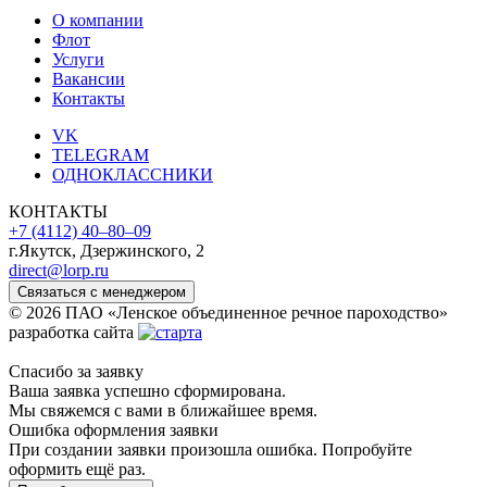
О компании
Флот
Услуги
Вакансии
Контакты
VK
TELEGRAM
ОДНОКЛАССНИКИ
КОНТАКТЫ
+7 (4112) 40‒80‒09
г.Якутск, Дзержинского, 2
direct@lorp.ru
Связаться с менеджером
© 2026 ПАО «Ленское объединенное речное пароходство»
разработка сайта
Спасибо за заявку
Ваша заявка успешно сформирована.
Мы свяжемся с вами в ближайшее время.
Ошибка оформления заявки
При создании заявки произошла ошибка. Попробуйте
оформить ещё раз.