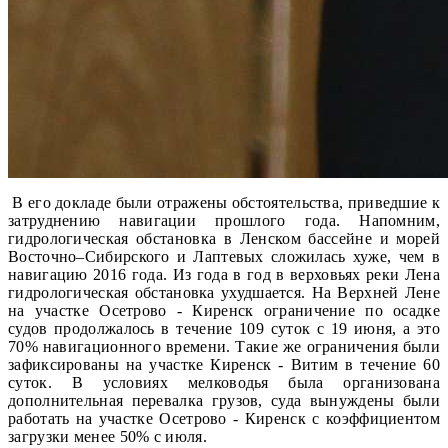
В его докладе были отражены обстоятельства, приведшие к
затруднению навигации прошлого года. Напомним,
гидрологическая обстановка в Ленском бассейне и морей
Восточно–Сибирского и Лаптевых сложилась хуже, чем в
навигацию 2016 года. Из года в год в верховьях реки Лена
гидрологическая обстановка ухудшается. На Верхней Лене
на участке Осетрово - Киренск ограничение по осадке
судов продолжалось в течение 109 суток с 19 июня, а это
70% навигационного времени. Такие же ограничения были
зафиксированы на участке Киренск - Витим в течение 60
суток. В условиях мелководья была организована
дополнительная перевалка грузов, суда вынуждены были
работать на участке Осетрово - Киренск с коэффициентом
загрузки менее 50% с июля.