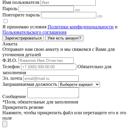
Имя пользователя
Пароль
Повторите пароль
Я принимаю условия
Политики конфиденциальности
и
Пользовательского соглашения
Зарегистрироваться
Уже есть аккаунт?
Анкета
Отправьте нам свою анкету и мы свяжемся с Вами для
уточнения деталей
Ф.И.О.
Телефон
Обязательно для
заполнения
Эл. почта
Запрашиваемая должность
Сообщение
*Поля, обязательные для заполнения
Прикрепить резюме
Нажмите, чтобы прикрепить файл или перетащите его в это
поле