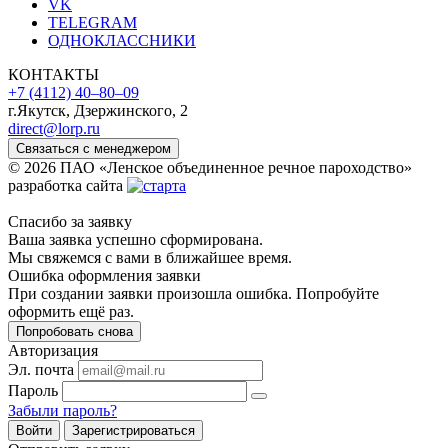
VK
TELEGRAM
ОДНОКЛАССНИКИ
КОНТАКТЫ
+7 (4112) 40‒80‒09
г.Якутск, Дзержинского, 2
direct@lorp.ru
Связаться с менеджером
© 2026 ПАО «Ленское объединенное речное пароходство»
разработка сайта
Спасибо за заявку
Ваша заявка успешно сформирована.
Мы свяжемся с вами в ближайшее время.
Ошибка оформления заявки
При создании заявки произошла ошибка. Попробуйте
оформить ещё раз.
Попробовать снова
Авторизация
Эл. почта
Пароль
Забыли пароль?
Войти
Зарегистрироваться