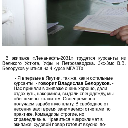
В экипаже «Ленанефть-2031» трудятся курсанты из
Великого Устюга, Уфы и Петрозаводска. 3кс-3мс В.В.
Белоруков учиться на 4 курсе МГАВТа.
- Я впервые в Якутии, так же, как и остальные
курсанты,
- говорит Владислав Белоруков
. -
Нас приняли в экипаже очень хорошо, дали
отдохнуть, накормили, выдали спецодежду, мы
обеспечены колпитом. Своевременно
получаем заработную плату. В свободное от
несения вахт время занимаемся отчетами по
практике. Командиры строгие, но
справедливые. Нравиться микроклимат в
экипаже, судовой повар готовит вкусно, по-