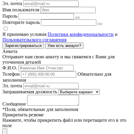
Эл. почта
Имя пользователя
Пароль
Повторите пароль
Я принимаю условия
Политики конфиденциальности
и
Пользовательского соглашения
Зарегистрироваться
Уже есть аккаунт?
Анкета
Отправьте нам свою анкету и мы свяжемся с Вами для
уточнения деталей
Ф.И.О.
Телефон
Обязательно для
заполнения
Эл. почта
Запрашиваемая должность
Сообщение
*Поля, обязательные для заполнения
Прикрепить резюме
Нажмите, чтобы прикрепить файл или перетащите его в это
поле