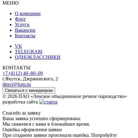
МЕНЮ
О компании
Флот
Услуги
Вакансии
Контакты
VK
TELEGRAM
ОДНОКЛАССНИКИ
КОНТАКТЫ
+7 (4112) 40‒80‒09
г.Якутск, Дзержинского, 2
direct@lorp.ru
Связаться с менеджером
© 2026 ПАО «Ленское объединенное речное пароходство»
разработка сайта
Спасибо за заявку
Ваша заявка успешно сформирована.
Мы свяжемся с вами в ближайшее время.
Ошибка оформления заявки
При создании заявки произошла ошибка. Попробуйте