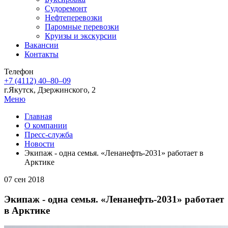
Судоремонт
Нефтеперевозки
Паромные перевозки
Круизы и экскурсии
Вакансии
Контакты
Телефон
+7 (4112) 40‒80‒09
г.Якутск, Дзержинского, 2
Меню
Главная
О компании
Пресс-служба
Новости
Экипаж - одна семья. «Ленанефть-2031» работает в
Арктике
07 сен 2018
Экипаж - одна семья. «Ленанефть-2031» работает
в Арктике