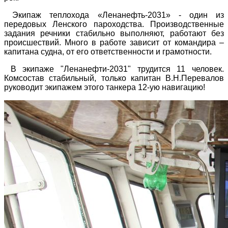
Экипаж теплохода «Ленанефть-2031» - один из
передовых Ленского пароходства. Производственные
задания речники стабильно выполняют, работают без
происшествий. Много в работе зависит от командира –
капитана судна, от его ответственности и грамотности.
В экипаже "Ленанефти-2031" трудится 11 человек.
Комсостав стабильный, только капитан В.Н.Перевалов
руководит экипажем этого танкера 12-ую навигацию!