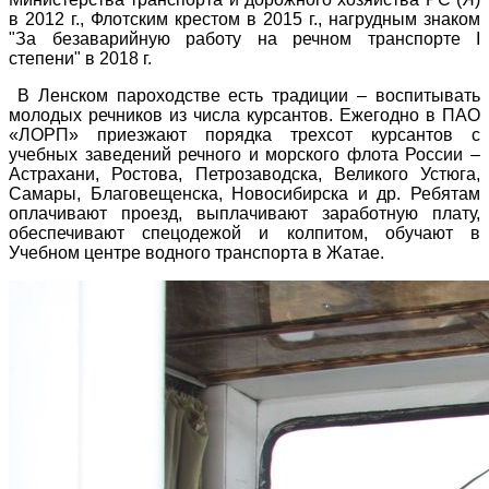
в 2012 г., Флотским крестом в 2015 г., нагрудным знаком
"За безаварийную работу на речном транспорте I
степени" в 2018 г.
В Ленском пароходстве есть традиции – воспитывать
молодых речников из числа курсантов. Ежегодно в ПАО
«ЛОРП» приезжают порядка трехсот курсантов с
учебных заведений речного и морского флота России –
Астрахани, Ростова, Петрозаводска, Великого Устюга,
Самары, Благовещенска, Новосибирска и др. Ребятам
оплачивают проезд, выплачивают заработную плату,
обеспечивают спецодежой и колпитом, обучают в
Учебном центре водного транспорта в Жатае.