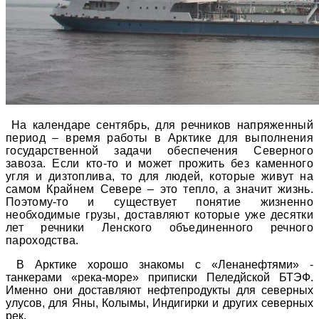
На календаре сентябрь, для речников напряженный
период – время работы в Арктике для выполнения
государственной задачи обеспечения Северного
завоза. Если кто-то и может прожить без каменного
угля и дизтоплива, то для людей, которые живут на
самом Крайнем Севере – это тепло, а значит жизнь.
Поэтому-то и существует понятие жизненно
необходимые грузы, доставляют которые уже десятки
лет речники Ленского объединенного речного
пароходства.
В Арктике хорошо знакомы с «Ленанефтями» -
танкерами «река-море» приписки Пеледйской БТЭФ.
Именно они доставляют нефтепродукты для северных
улусов, для Яны, Колымы, Индигирки и других северных
рек.