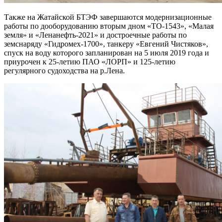
Также на Жатайской БТЭФ завершаются модернизационные
работы по дооборудованию вторым дном «ТО-1543», «Малая
земля» и «Ленанефть-2021» и достроечные работы по
земснаряду «Гидромех-1700», танкеру «Евгений Чистяков»,
спуск на воду которого запланирован на 5 июля 2019 года и
приурочен к 25-летию ПАО «ЛОРП» и 125-летию
регулярного судоходства на р.Лена.