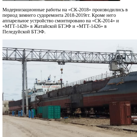
Модернизационные работы на «СК-2018» производились в
период зимнего судоремонта 2018-2019гг. Кроме него
аппарельное устройство смонтировано на «СК-2014» и
«МТТ-1428» в Жатайской БТЭФ и «МТТ-1426» в
Пеледуйской БТЭФ.