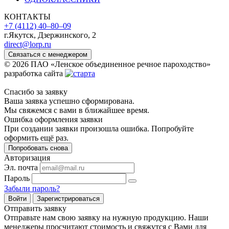
КОНТАКТЫ
+7 (4112) 40‒80‒09
г.Якутск, Дзержинского, 2
direct@lorp.ru
Связаться с менеджером
© 2026 ПАО «Ленское объединенное речное пароходство»
разработка сайта
Спасибо за заявку
Ваша заявка успешно сформирована.
Мы свяжемся с вами в ближайшее время.
Ошибка оформления заявки
При создании заявки произошла ошибка. Попробуйте
оформить ещё раз.
Попробовать снова
Авторизация
Эл. почта
Пароль
Забыли пароль?
Войти
Зарегистрироваться
Отправить заявку
Отправьте нам свою заявку на нужную продукцию. Наши
менеджеры просчитают стоимость и свяжутся с Вами для