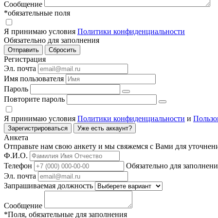
Сообщение
*обязательные поля
Я принимаю условия
Политики конфиденциальности
Обязательно для заполнения
Регистрация
Эл. почта
Имя пользователя
Пароль
Повторите пароль
Я принимаю условия
Политики конфиденциальности
и
Пользо
Зарегистрироваться
Уже есть аккаунт?
Анкета
Отправьте нам свою анкету и мы свяжемся с Вами для уточнен
Ф.И.О.
Телефон
Обязательно для заполнени
Эл. почта
Запрашиваемая должность
Сообщение
*Поля, обязательные для заполнения