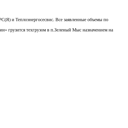
С(Я) и Теплоэнергосесвис. Все заявленные объемы по
ин» грузится техгрузом в п.Зеленый Мыс назначением на