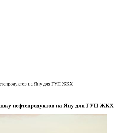
фтепродуктов на Яну для ГУП ЖКХ
авку нефтепродуктов на Яну для ГУП ЖКХ