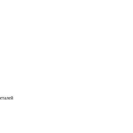
еталей