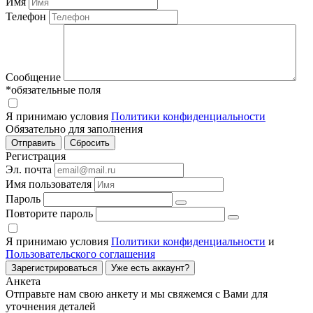
Имя
Телефон
Сообщение
*обязательные поля
Я принимаю условия
Политики конфиденциальности
Обязательно для заполнения
Регистрация
Эл. почта
Имя пользователя
Пароль
Повторите пароль
Я принимаю условия
Политики конфиденциальности
и
Пользовательского соглашения
Зарегистрироваться
Уже есть аккаунт?
Анкета
Отправьте нам свою анкету и мы свяжемся с Вами для
уточнения деталей