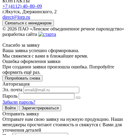
КОНТАКТЫ
+7 (4112) 40‒80‒09
г.Якутск, Дзержинского, 2
direct@lorp.ru
Связаться с менеджером
© 2026 ПАО «Ленское объединенное речное пароходство»
разработка сайта
Спасибо за заявку
Ваша заявка успешно сформирована.
Мы свяжемся с вами в ближайшее время.
Ошибка оформления заявки
При создании заявки произошла ошибка. Попробуйте
оформить ещё раз.
Попробовать снова
Авторизация
Эл. почта
Пароль
Забыли пароль?
Войти
Зарегистрироваться
Отправить заявку
Отправьте нам свою заявку на нужную продукцию. Наши
менеджеры просчитают стоимость и свяжутся с Вами для
уточнения деталей