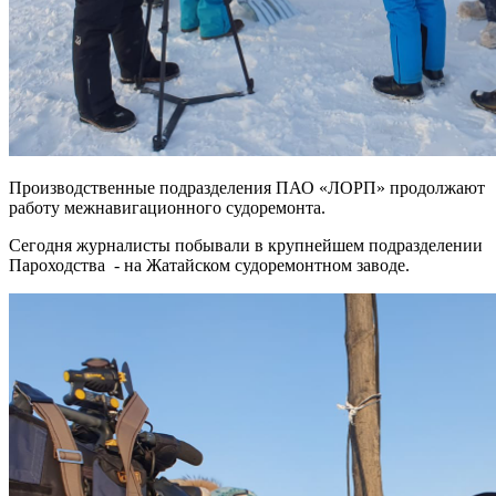
Производственные подразделения ПАО «ЛОРП» продолжают
работу межнавигационного судоремонта.
Сегодня журналисты побывали в крупнейшем подразделении
Пароходства - на Жатайском судоремонтном заводе.