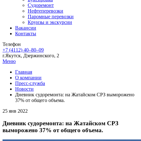
Судоремонт
Нефтеперевозки
Паромные перевозки
Круизы и экскурсии
Вакансии
Контакты
Телефон
+7 (4112) 40‒80‒09
г.Якутск, Дзержинского, 2
Меню
Главная
О компании
Пресс-служба
Новости
Дневник судоремонта: на Жатайском СРЗ выморожено
37% от общего объема.
25 янв 2022
Дневник судоремонта: на Жатайском СРЗ
выморожено 37% от общего объема.