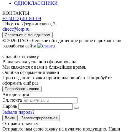
ОДНОКЛАССНИКИ
КОНТАКТЫ
+7 (4112) 40‒80‒09
г.Якутск, Дзержинского, 2
direct@lorp.ru
Связаться с менеджером
© 2026 ПАО «Ленское объединенное речное пароходство»
разработка сайта
Спасибо за заявку
Ваша заявка успешно сформирована.
Мы свяжемся с вами в ближайшее время.
Ошибка оформления заявки
При создании заявки произошла ошибка. Попробуйте
оформить ещё раз.
Попробовать снова
Авторизация
Эл. почта
Пароль
Забыли пароль?
Войти
Зарегистрироваться
Отправить заявку
Отправьте нам свою заявку на нужную продукцию. Наши