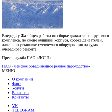
Впереди у Жатайцев работы по сборке движительно-рулевого
комплекса, по смене обшивки корпуса, сборке двигателей,
далее - по установке сменяемого оборудования на судах
очередного ремонта.
Пресс-служба ПАО «ЛОРП»
ПАО «Ленское объединенное речное пароходство»
МЕНЮ
О компании
Флот
Услуги
Вакансии
Контакты
VK
TELEGRAM