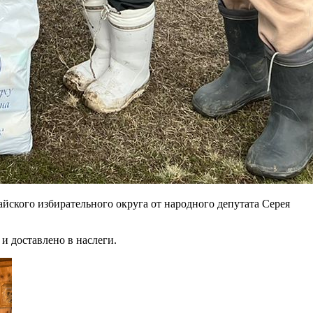
ского избирательного округа от народного депутата Серея
и доставлено в наслеги.