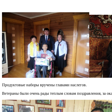
Продуктовые наборы вручены главами наслегов.
Ветераны были очень рады теплым словам поздравления, за о