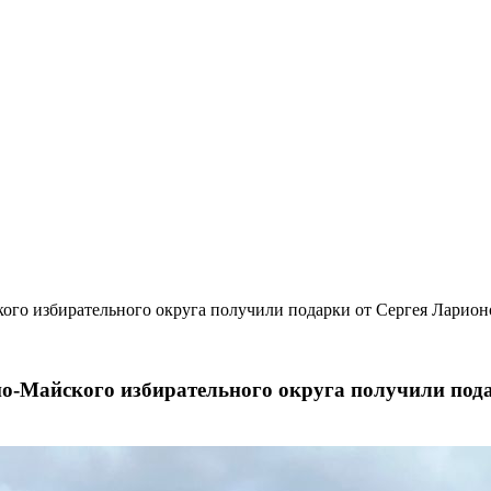
ого избирательного округа получили подарки от Сергея Ларио
о-Майского избирательного округа получили под