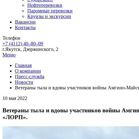
Нефтеперевозки
Паромные перевозки
Круизы и экскурсии
Вакансии
Контакты
Телефон
+7 (4112) 40‒80‒09
г.Якутск, Дзержинского, 2
Меню
Главная
О компании
Пресс-служба
Новости
Ветераны тыла и вдовы участников войны Амгино-Майск
10 мая 2022
Ветераны тыла и вдовы участников войны Амгин
«ЛОРП».