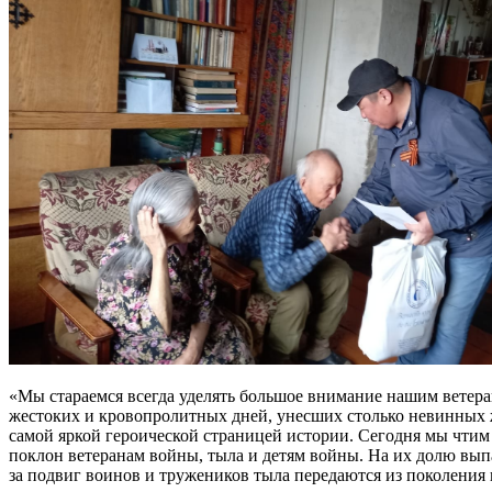
«Мы стараемся всегда уделять большое внимание нашим ветер
жестоких и кровопролитных дней, унесших столько невинных жи
самой яркой героической страницей истории. Сегодня мы чтим
поклон ветеранам войны, тыла и детям войны. На их долю вып
за подвиг воинов и тружеников тыла передаются из поколения