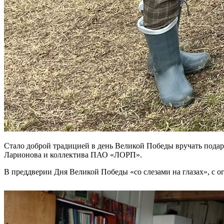
Стало доброй традицией в день Великой Победы вручать подар
Ларионова и коллектива ПАО «ЛОРП».
В преддверии Дня Великой Победы «со слезами на глазах», с о