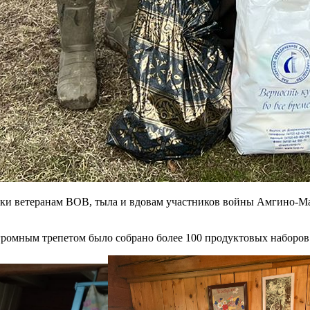
ки ветеранам ВОВ, тыла и вдовам участников войны Амгино-Май
громным трепетом было собрано более 100 продуктовых наборов 