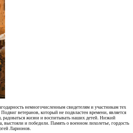
агодарность немногочисленным свидетелям и участникам тех
 Подвиг ветеранов, который не подвластен времени, является
, радоваться жизни и воспитывать наших детей. Низкий
, выстояли и победили. Память о военном лихолетье, гордость
ргей Ларионов.