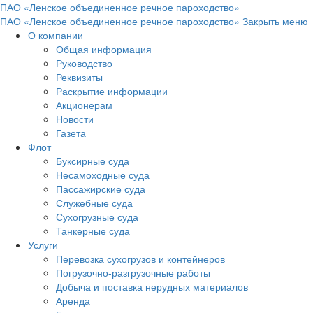
ПАО «Ленское объединенное речное пароходство»
ПАО «Ленское объединенное речное пароходство»
Закрыть меню
О компании
Общая информация
Руководство
Реквизиты
Раскрытие информации
Акционерам
Новости
Газета
Флот
Буксирные суда
Несамоходные суда
Пассажирские суда
Служебные суда
Сухогрузные суда
Танкерные суда
Услуги
Перевозка сухогрузов и контейнеров
Погрузочно-разгрузочные работы
Добыча и поставка нерудных материалов
Аренда