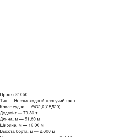
Проект 81050
Тип — Несамоходный плавучий кран
Класс судна — ✠О2,0(ЛЕД20)
Дедвейт — 73.30 т.
Длина, м — 51,80 м
Ширина, м — 16,00 м
Высота борта, м — 2,600 м