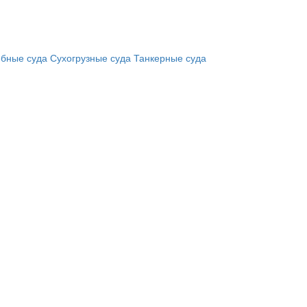
бные суда
Сухогрузные суда
Танкерные суда