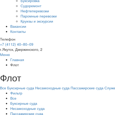
Буксировка
Судоремонт
Нефтеперевозки
Паромные перевозки
Круизы и экскурсии
Вакансии
Контакты
Телефон
+7 (4112) 40‒80‒09
г.Якутск, Дзержинского, 2
Меню
Главная
Флот
Флот
Все
Буксирные суда
Несамоходные суда
Пассажирские суда
Служе
Фильтр
Все
Буксирные суда
Несамоходные суда
Пассажирские суда