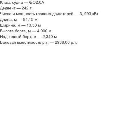
Класс судна — ✠О2,0А
Дедвейт — 242 т.
Число и мощность главных двигателей — 3, 993 кВт
Длина, м — 84,15 м
Ширина, м — 13,50 м
Высота борта, м — 4,000 м
Надводный борт, м — 2,340 м
Валовая вместимость р.т. — 2938,00 р.т.