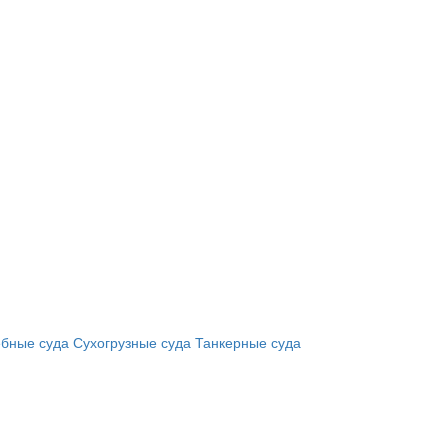
бные суда
Сухогрузные суда
Танкерные суда